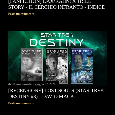
[FANFICTION] DAX/KAHN: A TRILL
STORY - IL CERCHIO INFRANTO - INDICE
Posta un commento
di
Chiara Saroglia
giugno 02, 2026
[RECENSIONE] LOST SOULS (STAR TREK:
DESTINY #3) - DAVID MACK
Posta un commento