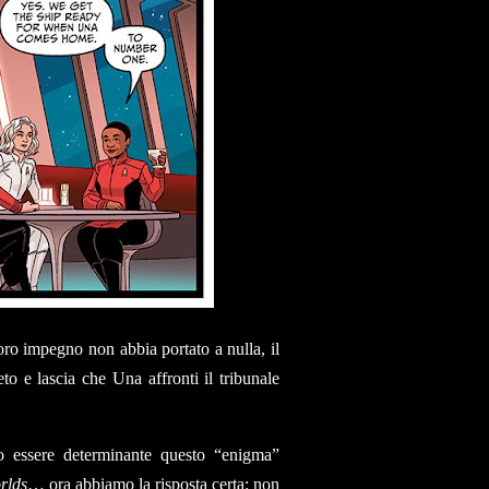
oro impegno non abbia portato a nulla, il
to e lascia che Una affronti il tribunale
o essere determinante questo “enigma”
rlds
… ora abbiamo la risposta certa: non