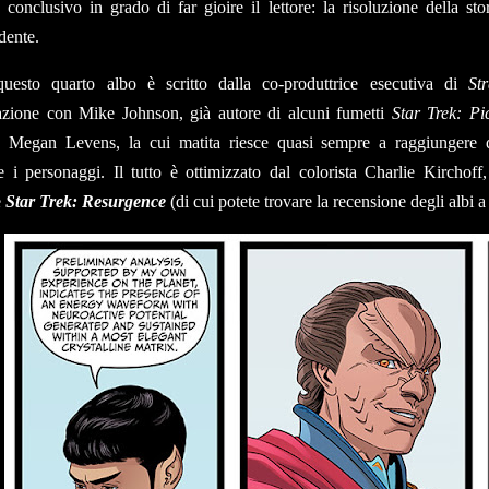
 conclusivo in grado di far gioire il lettore: la risoluzione della st
dente.
uesto quarto albo è scritto dalla co-produttrice esecutiva di
St
azione con Mike Johnson, già autore di alcuni fumetti
Star Trek: Pi
 Megan Levens, la cui matita riesce quasi sempre a raggiungere de
e i personaggi. Il tutto è ottimizzato dal colorista Charlie Kirchof
e
Star Trek: Resurgence
(di cui potete trovare la recensione degli albi 