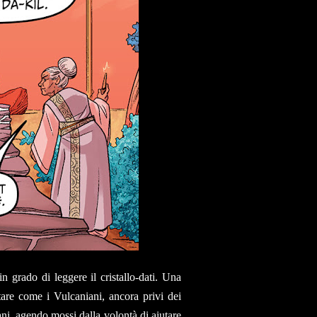
n grado di leggere il cristallo-dati. Una
ntare come i Vulcaniani, ancora privi dei
ani, agendo mossi dalla volontà di aiutare