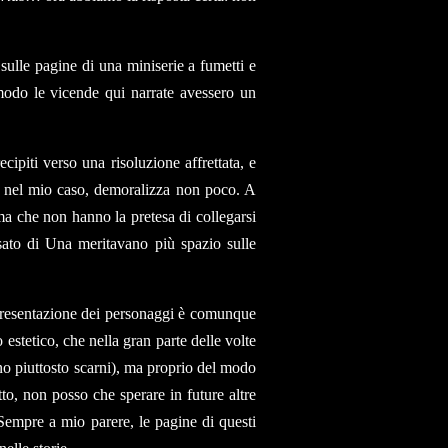
 sulle pagine di una miniserie a fumetti e
odo le vicende qui narrate avessero un
cipiti verso una risoluzione affrettata, e
no nel mio caso, demoralizza non poco. A
 ma che non hanno la pretesa di collegarsi
assato di Una meritavano più spazio sulle
ppresentazione dei personaggi è comunque
estetico, che nella gran parte delle volte
ano piuttosto scarni), ma proprio del modo
tto, non posso che sperare in future altre
 Sempre a mio parere, le pagine di questi