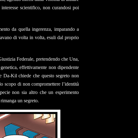
interesse scientifico, non curandosi poi
gnamento da quella ingerenza, imparando a
avano di volta in volta, esuli dal proprio
 Giustizia Federale, pretendendo che Una,
e genetica, effettivamente non dipendente
re Da-Kil chiede che questo segreto non
lo scopo di non compromettere l’identità
specie non sia altro che un esperimento
e rimanga un segreto.