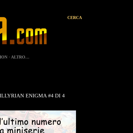
CERCA
ION
ALTRO…
LLYRIAN ENIGMA #4 DI 4