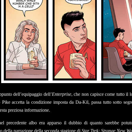
ppunto dell’equipaggio dell’
Enterprise
, che non capisce come tutto il l
 Pike accetta la condizione imposta da Da-Kil, passa tutto sotto segre
esta preziosa informazione.
el precedente albo era apparso il dubbio di quanto sarebbe potut
no della narrazione della seconda stagione di
Star Trek: Strange New Wo