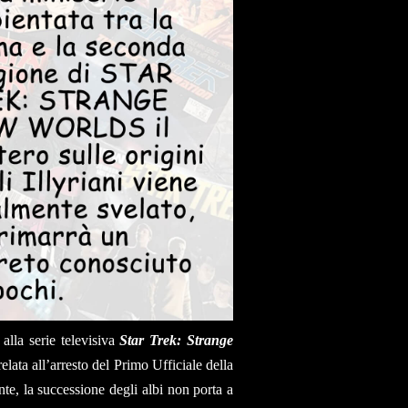
lla serie televisiva
Star Trek: Strange
relata all’arresto del Primo Ufficiale della
te, la successione degli albi non porta a