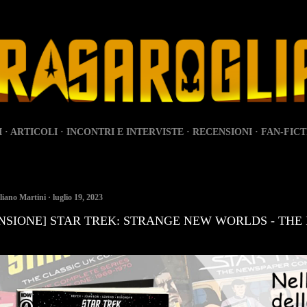
Passa ai contenuti principali
I
ARTICOLI
INCONTRI E INTERVISTE
RECENSIONI
FAN-FICT
liano Martini
luglio 19, 2023
NSIONE] STAR TREK: STRANGE NEW WORLDS - THE I