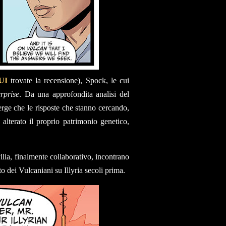
UI
trovate la recensione), Spock, le cui
rprise
. Da una approfondita analisi del
emerge che le risposte che stanno cercando,
lterato il proprio patrimonio genetico,
llia, finalmente collaborativo, incontrano
o dei Vulcaniani su Illyria secoli prima.