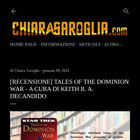
Passa ai contenuti principali
HOME PAGE
INFORMAZIONI
ARTICOLI
ALTRO…
di
Chiara Saroglia
gennaio 09, 2024
[RECENSIONE] TALES OF THE DOMINION
WAR - A CURA DI KEITH R. A.
DECANDIDO