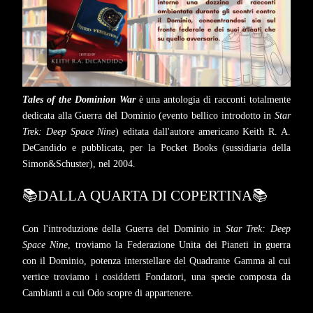
Tales of the Dominion War
è una antologia di racconti totalmente
dedicata alla Guerra del Dominio (evento bellico introdotto in
Star
Trek: Deep Space Nine
) editata dall'autore americano Keith R. A.
DeCandido e pubblicata, per la Pocket Books (sussidiaria della
Simon&Schuster), nel 2004.
📚DALLA QUARTA DI COPERTINA📚
Con l'introduzione della Guerra del Dominio in
Star Trek: Deep
Space Nine
, troviamo la Federazione Unita dei Pianeti in guerra
con il Dominio, potenza interstellare del Quadrante Gamma al cui
vertice troviamo i cosiddetti Fondatori, una specie composta da
Cambianti a cui Odo scopre di appartenere.