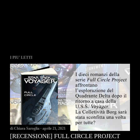
I PIU' LETTI
di
Chiara Saroglia
aprile 21, 2021
[RECENSIONE] FULL CIRCLE PROJECT