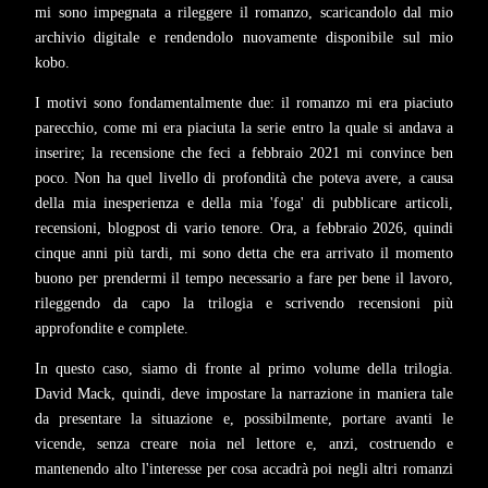
mi sono impegnata a rileggere il romanzo, scaricandolo dal mio
archivio digitale e rendendolo nuovamente disponibile sul mio
kobo.
I motivi sono fondamentalmente due: il romanzo mi era piaciuto
parecchio, come mi era piaciuta la serie entro la quale si andava a
inserire; la recensione che feci a febbraio 2021 mi convince ben
poco. Non ha quel livello di profondità che poteva avere, a causa
della mia inesperienza e della mia 'foga' di pubblicare articoli,
recensioni, blogpost di vario tenore. Ora, a febbraio 2026, quindi
cinque anni più tardi, mi sono detta che era arrivato il momento
buono per prendermi il tempo necessario a fare per bene il lavoro,
rileggendo da capo la trilogia e scrivendo recensioni più
approfondite e complete.
In questo caso, siamo di fronte al primo volume della trilogia.
David Mack, quindi, deve impostare la narrazione in maniera tale
da presentare la situazione e, possibilmente, portare avanti le
vicende, senza creare noia nel lettore e, anzi, costruendo e
mantenendo alto l'interesse per cosa accadrà poi negli altri romanzi