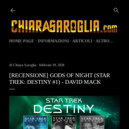
Passa ai contenuti principali
HOME PAGE
INFORMAZIONI
ARTICOLI
ALTRO…
di
Chiara Saroglia
febbraio 19, 2026
[RECENSIONE] GODS OF NIGHT (STAR
TREK: DESTINY #1) - DAVID MACK