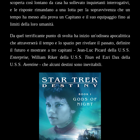
scoperta così lontano da casa ha sollevato inquietanti interrogativi,
e le risposte rimandano a una lotta per la sopravvivenza che un
tempo ha messo alla prova un Capitano e il suo equipaggio fino ai
limiti della loro umanità.
Da quel terrificante punto di svolta ha inizio un'odissea apocalittica
che attraverserà il tempo e lo spazio per rivelare il passato, definire
il futuro e mostrare a tre capitani - Jean-Luc Picard della U.S.S.
Enterprise
, William Riker della U.S.S.
Titan
ed Ezri Dax della
U.S.S.
Aventine
- che alcuni destini sono inevitabili.