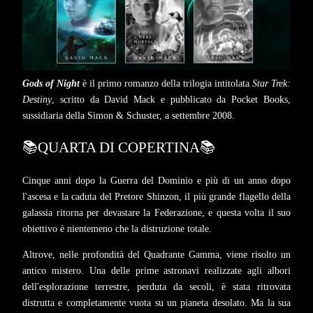
Gods of Night
è il primo romanzo della trilogia intitolata
Star Trek:
Destiny
, scritto da David Mack e pubblicato da Pocket Books,
sussidiaria della Simon & Schuster, a settembre 2008.
📚QUARTA DI COPERTINA📚
Cinque anni dopo la Guerra del Dominio e più di un anno dopo
l'ascesa e la caduta del Pretore Shinzon, il più grande flagello della
galassia ritorna per devastare la Federazione, e questa volta il suo
obiettivo è nientemeno che la distruzione totale.
Altrove, nelle profondità del Quadrante Gamma, viene risolto un
antico mistero. Una delle prime astronavi realizzate agli albori
dell'esplorazione terrestre, perduta da secoli, è stata ritrovata
distrutta e completamente vuota su un pianeta desolato. Ma la sua