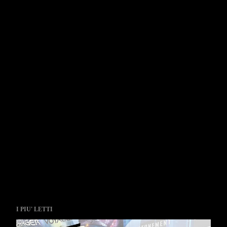
I PIU' LETTI