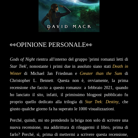
👀OPINIONE PERSONALE👀
Gods of Night
rientra all'interno del gruppo 'primi romanzi letti di
Star Trek
', nonostante i primi due in assoluto siano stati
Death in
Winter
di Michael Jan Friedman e
Greater than the Sum
di
Christopher L. Bennett. Questa non è, ovviamente, la prima
recensione che faccio a questo romanzo: a febbraio 2021, quando
ho lanciato il sito, infatti, il primissimo blogpost pubblicato fu
proprio quello dedicato alla trilogia di
Star Trek: Destiny
, che
giusto qualche giorno fa ha superato le 1000 visualizzazioni.
Perché, quindi, mi sto prendendo la briga non solo di scrivere una
nuova recensione, ma addirittura di rileggermi il libro, prima di
farlo? Perché, sì, prima di mettermi a scrivere questa recensione,