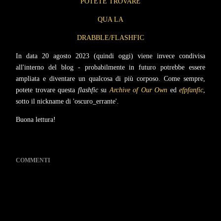
POTETE TROVARE
QUA LA
DRABBLE/FLASHFIC
In data 20 agosto 2023 (quindi oggi) viene invece condivisa
all'interno del blog - probabilmente in futuro potrebbe essere
ampliata e diventare un qualcosa di più corposo. Come sempre,
potete trovare questa
flashfic
su
Archive of Our Own
ed
efpfanfic
,
sotto il nickname di 'oscuro_errante'.
Buona lettura!
COMMENTI