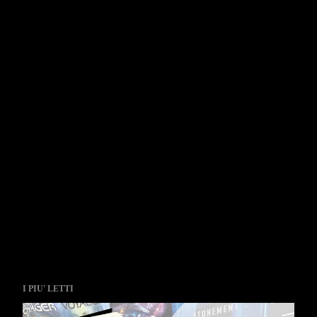
I PIU' LETTI