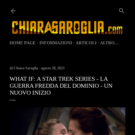
Passa ai contenuti principali
HOME PAGE
INFORMAZIONI
ARTICOLI
ALTRO…
di
Chiara Saroglia
agosto 20, 2023
WHAT IF: A STAR TREK SERIES - LA
GUERRA FREDDA DEL DOMINIO - UN
NUOVO INIZIO