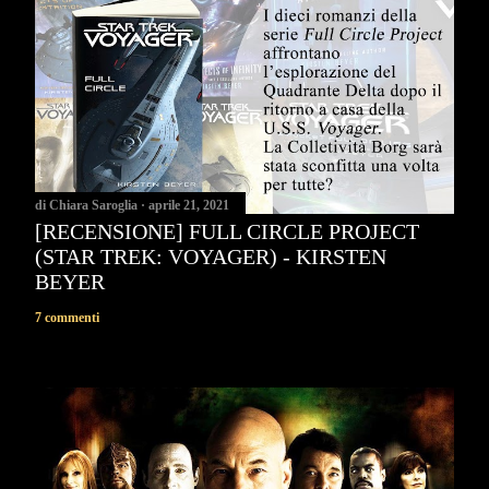
di
Chiara Saroglia
aprile 21, 2021
[RECENSIONE] FULL CIRCLE PROJECT
(STAR TREK: VOYAGER) - KIRSTEN
BEYER
7 commenti