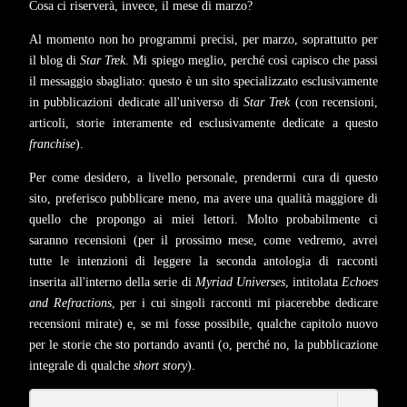
Cosa ci riserverà, invece, il mese di marzo?
Al momento non ho programmi precisi, per marzo, soprattutto per
il blog di
Star Trek
. Mi spiego meglio, perché così capisco che passi
il messaggio sbagliato: questo è un sito specializzato esclusivamente
in pubblicazioni dedicate all'universo di
Star Trek
(con recensioni,
articoli, storie interamente ed esclusivamente dedicate a questo
franchise
).
Per come desidero, a livello personale, prendermi cura di questo
sito, preferisco pubblicare meno, ma avere una qualità maggiore di
quello che propongo ai miei lettori. Molto probabilmente ci
saranno recensioni (per il prossimo mese, come vedremo, avrei
tutte le intenzioni di leggere la seconda antologia di racconti
inserita all'interno della serie di
Myriad Universes
, intitolata
Echoes
and Refractions
, per i cui singoli racconti mi piacerebbe dedicare
recensioni mirate) e, se mi fosse possibile, qualche capitolo nuovo
per le storie che sto portando avanti (o, perché no, la pubblicazione
integrale di qualche
short story
).