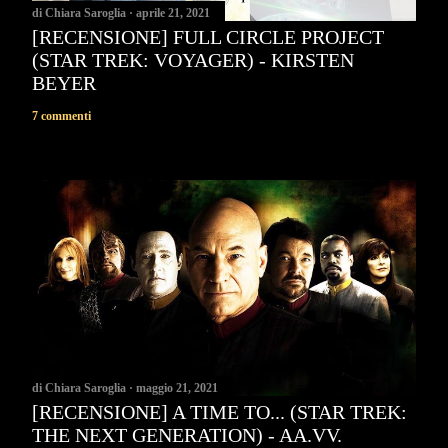
di
Chiara Saroglia
aprile 21, 2021
[RECENSIONE] FULL CIRCLE PROJECT
(STAR TREK: VOYAGER) - KIRSTEN
BEYER
7 commenti
di
Chiara Saroglia
maggio 21, 2021
[RECENSIONE] A TIME TO... (STAR TREK:
THE NEXT GENERATION) - AA.VV.