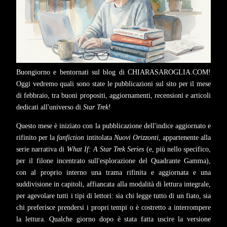
Buongiorno e bentornati sul blog di CHIARASAROGLIA.COM!
Oggi vedremo quali sono state le pubblicazioni sul sito per il mese
di febbraio, tra buoni propositi, aggiornamenti, recensioni e articoli
dedicati all'universo di
Star Trek
!
Questo mese è iniziato con la pubblicazione dell'indice aggiornato e
rifinito per la
fanfiction
intitolata
Nuovi Orizzonti
, appartenente alla
serie narrativa di
What If: A Star Trek Series
(e, più nello specifico,
per il filone incentrato sull'esplorazione del Quadrante Gamma),
con al proprio interno una trama rifinita e aggiornata e una
suddivisione in capitoli, affiancata alla modalità di lettura integrale,
per agevolare tutti i tipi di lettori: sia chi legge tutto di un fiato, sia
chi preferisce prendersi i propri tempi o è costretto a interrompere
la lettura. Qualche giorno dopo è stata fatta uscire la versione